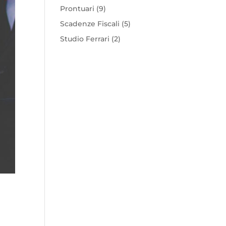
Prontuari
(9)
Scadenze Fiscali
(5)
Studio Ferrari
(2)