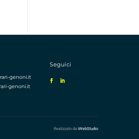
Seguici
ari-genoni.it
ari-genoni.it
Realizzato da
iWebStudio