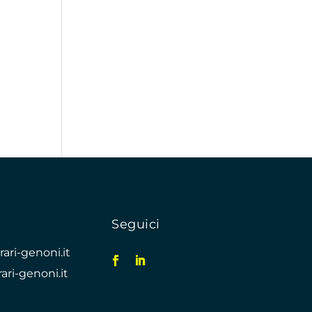
Seguici
ari-genoni.it
ari-genoni.it