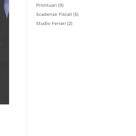
Prontuari
(9)
Scadenze Fiscali
(5)
Studio Ferrari
(2)