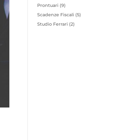
Prontuari
(9)
Scadenze Fiscali
(5)
Studio Ferrari
(2)