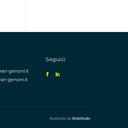
Seguici
ari-genoni.it
ari-genoni.it
Realizzato da
iWebStudio