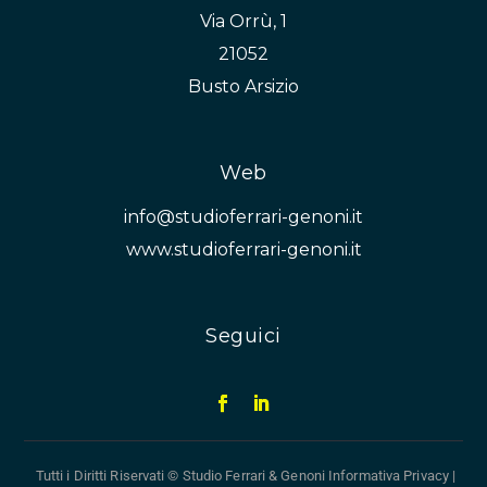
Via Orrù, 1
21052
Busto Arsizio
Web
info@studioferrari-genoni.it
www.studioferrari-genoni.it
Seguici
Tutti i Diritti Riservati © Studio Ferrari & Genoni
Informativa Privacy
|