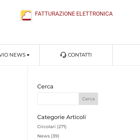
FATTURAZIONE ELETTRONICA
VIO NEWS
CONTATTI
Cerca
Categorie Articoli
Circolari
(271)
News
(39)