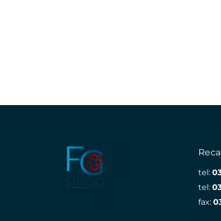
Reca
tel:
0
tel:
0
fax:
0