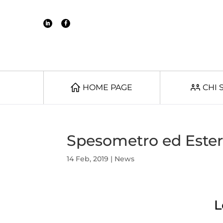
HOME PAGE
CHI 
Spesometro ed Ester
14 Feb, 2019
|
News
L