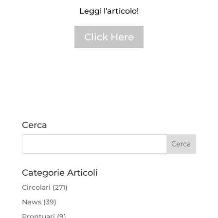
Leggi l'articolo!
Click Here
Cerca
Categorie Articoli
Circolari
(271)
News
(39)
Prontuari
(9)