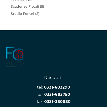
Scadenze Fiscali
(5)
Studio Ferrari
(2)
Recapiti
tel:
0331-683290
tel:
0331-683750
fax:
0331-380680