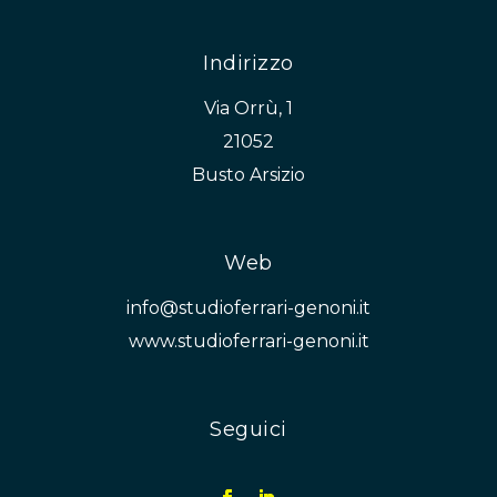
Indirizzo
Via Orrù, 1
21052
Busto Arsizio
Web
info@studioferrari-genoni.it
www.studioferrari-genoni.it
Seguici