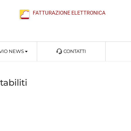
FATTURAZIONE ELETTRONICA
VIO NEWS
CONTATTI
abiliti