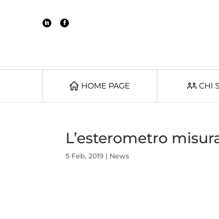
HOME PAGE
CHI 
L’esterometro misura 
5 Feb, 2019
|
News