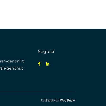
Seguici
ari-genoni.it
ari-genoni.it
Realizzato da
iWebStudio