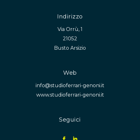
Indirizzo
Via Orrù, 1
21052
Busto Arsizio
Web
info@studioferrari-genoni.it
www.studioferrari-genoni.it
Seguici