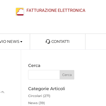
FATTURAZIONE ELETTRONICA
VIO NEWS
CONTATTI
Cerca
Categorie Articoli
 n.
Circolari
(271)
News
(39)