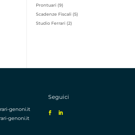
Prontuari
(9)
Scadenze Fiscali
(5)
Studio Ferrari
(2)
Seguici
ari-genoni.it
ari-genoni.it