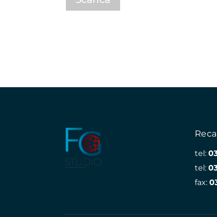
Reca
tel:
0
tel:
0
fax:
0