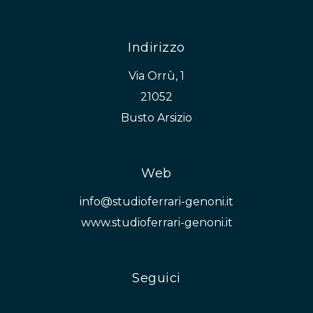
Indirizzo
Via Orrù, 1
21052
Busto Arsizio
Web
info@studioferrari-genoni.it
www.studioferrari-genoni.it
Seguici