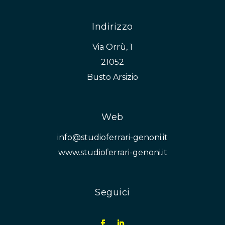
Indirizzo
Via Orrù, 1
21052
Busto Arsizio
Web
info@studioferrari-genoni.it
www.studioferrari-genoni.it
Seguici