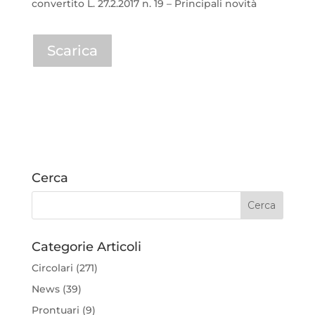
convertito L. 27.2.2017 n. 19 – Principali novità
Scarica
Cerca
Categorie Articoli
Circolari
(271)
News
(39)
Prontuari
(9)