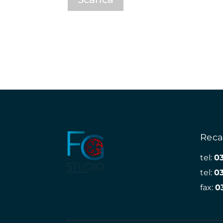
Reca
tel:
0
tel:
0
fax:
0