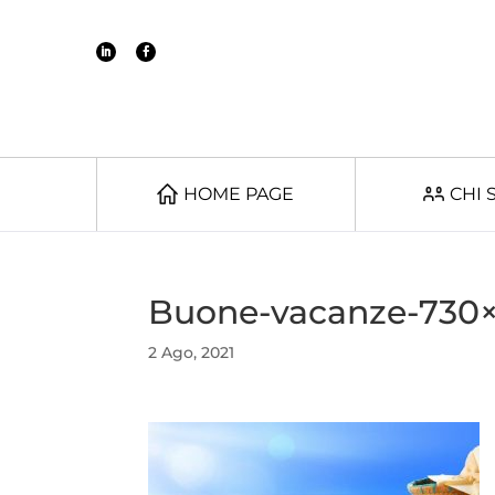
HOME PAGE
CHI 
Buone-vacanze-730
2 Ago, 2021