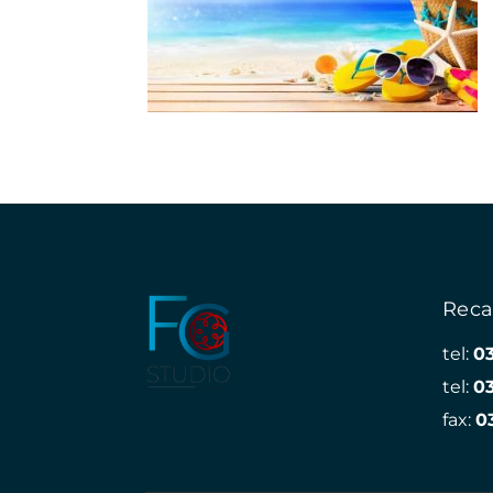
Reca
tel:
0
tel:
0
fax:
0