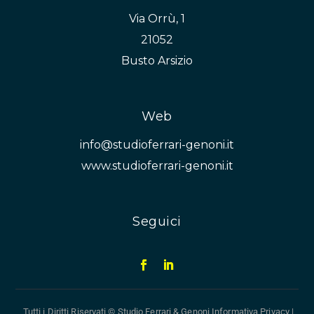
Via Orrù, 1
21052
Busto Arsizio
Web
info@studioferrari-genoni.it
www.studioferrari-genoni.it
Seguici
Tutti i Diritti Riservati © Studio Ferrari & Genoni
Informativa Privacy
|