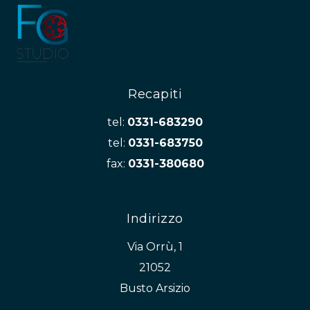
Recapiti
tel:
0331-683290
tel:
0331-683750
fax:
0331-380680
Indirizzo
Via Orrù, 1
21052
Busto Arsizio