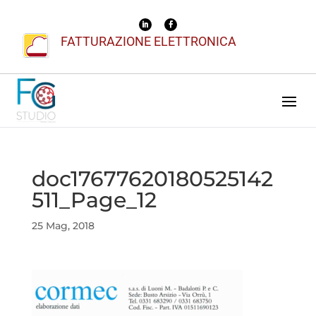
FATTURAZIONE ELETTRONICA
doc17677620180525142
511_Page_12
25 Mag, 2018