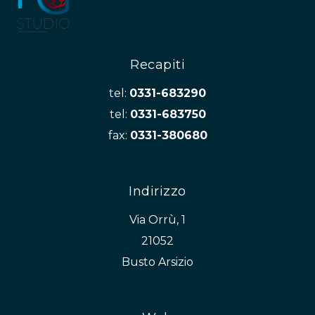
Recapiti
tel:
0331-683290
tel:
0331-683750
fax:
0331-380680
Indirizzo
Via Orrù, 1
21052
Busto Arsizio