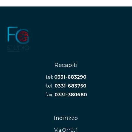
Recapiti
tel:
0331-683290
tel:
0331-683750
fax:
0331-380680
Indirizzo
Via Orrù, 1