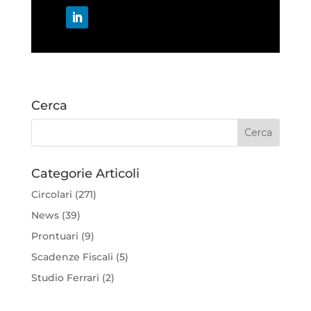
Cerca
Categorie Articoli
Circolari
(271)
News
(39)
Prontuari
(9)
Scadenze Fiscali
(5)
Studio Ferrari
(2)