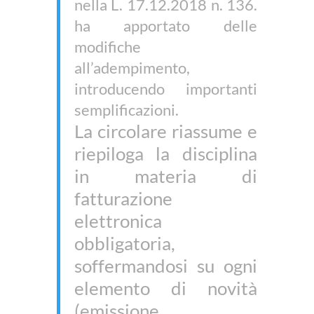
nella L. 17.12.2018 n. 136.
ha apportato delle
modifiche
all’adempimento,
introducendo importanti
semplificazioni.
La circolare riassume e
riepiloga la disciplina
in materia di
fatturazione
elettronica
obbligatoria,
soffermandosi su ogni
elemento di novità
(emissione,