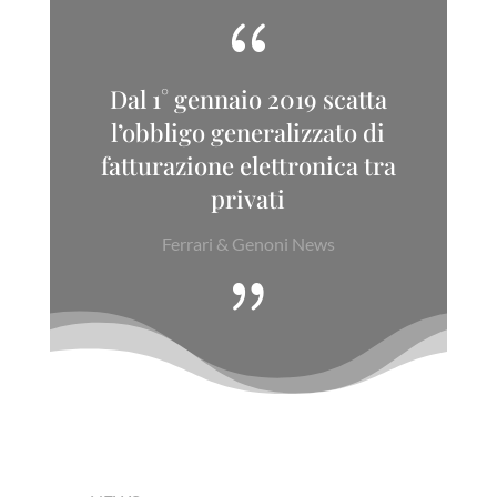
{
Dal 1° gennaio 2019 scatta
l’obbligo generalizzato di
fatturazione elettronica tra
privati
Ferrari & Genoni News
{