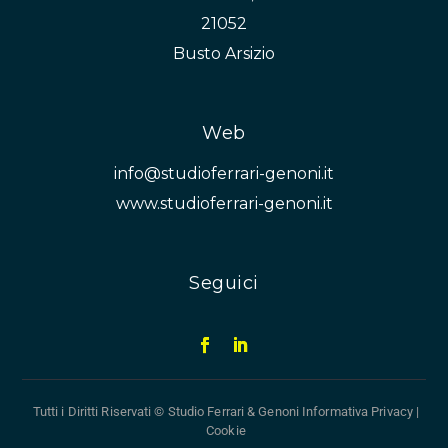
21052
Busto Arsizio
Web
info@studioferrari-genoni.it
www.studioferrari-genoni.it
Seguici
Tutti i Diritti Riservati © Studio Ferrari & Genoni
Informativa Privacy
|
Cookie