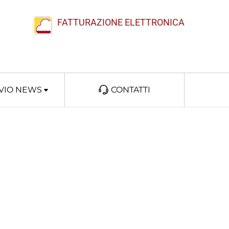
FATTURAZIONE ELETTRONICA
VIO NEWS
CONTATTI