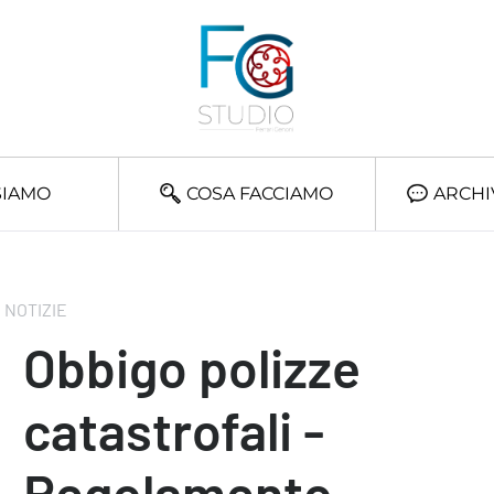
SIAMO
COSA FACCIAMO
ARCHI
NOTIZIE
Obbigo polizze
catastrofali -
Regolamento