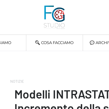
SIAMO
COSA FACCIAMO
ARCHI
NOTIZIE
Modelli INTRASTAT
Incremento della s