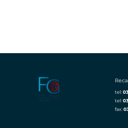
Reca
tel:
0
tel:
0
fax:
0