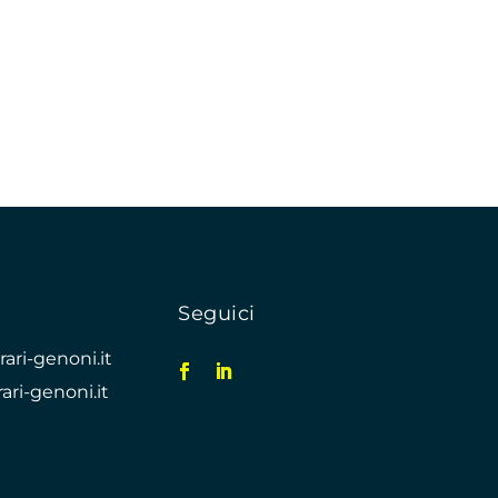
Seguici
ari-genoni.it
ari-genoni.it