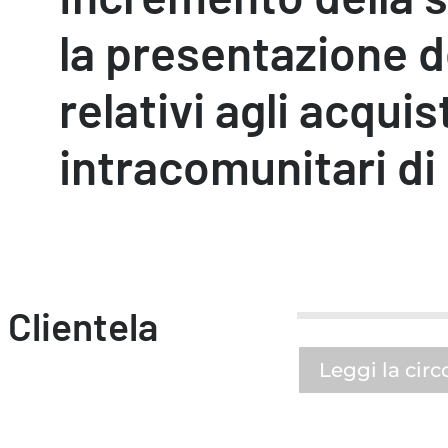
la presentazione d
relativi agli acquis
intracomunitari di
 Clientela
Leggi la circ