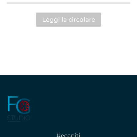
Leggi la circolare
Recapiti