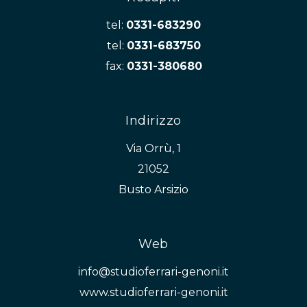
tel:
0331-683290
tel:
0331-683750
fax:
0331-380680
Indirizzo
Via Orrù, 1
21052
Busto Arsizio
Web
info@studioferrari-genoni.it
www.studioferrari-genoni.it