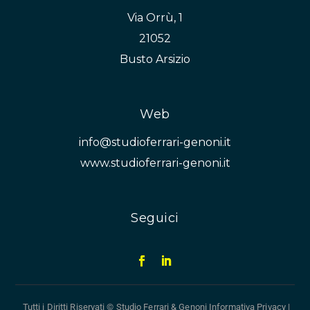
Via Orrù, 1
21052
Busto Arsizio
Web
info@studioferrari-genoni.it
www.studioferrari-genoni.it
Seguici
Tutti i Diritti Riservati © Studio Ferrari & Genoni
Informativa Privacy
|