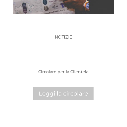
NOTIZIE
DL 113/2024 DL Omnibus - Novità
Circolare per la Clientela
Leggi la circolare