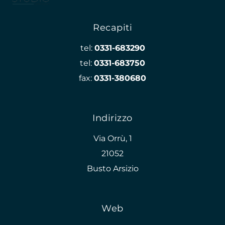
Recapiti
tel:
0331-683290
tel:
0331-683750
fax:
0331-380680
Indirizzo
Via Orrù, 1
21052
Busto Arsizio
Web