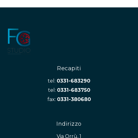
Recapiti
tel:
0331-683290
tel:
0331-683750
fax:
0331-380680
Indirizzo
Via Orrù, 1