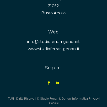
21052
Busto Arsizio
Web
info@studioferrari-genoni.it
www.studioferrari-genoni.it
Seguici
Tutti i Diritti Riservati © Studio Ferrari & Genoni
Informativa Privacy
|
Cookie