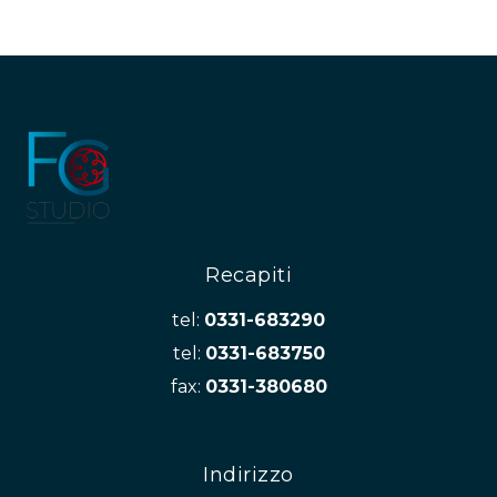
Recapiti
tel:
0331-683290
tel:
0331-683750
fax:
0331-380680
Indirizzo