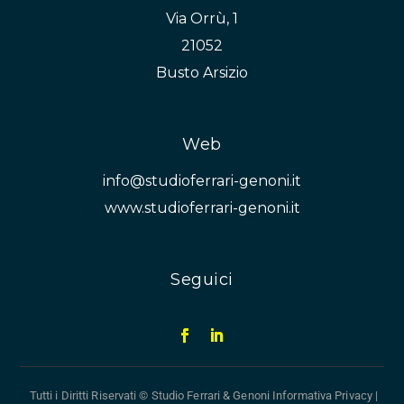
Via Orrù, 1
21052
Busto Arsizio
Web
info@studioferrari-genoni.it
www.studioferrari-genoni.it
Seguici
Tutti i Diritti Riservati © Studio Ferrari & Genoni
Informativa Privacy
|