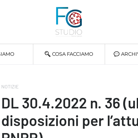
SIAMO
COSA FACCIAMO
ARCHI
NOTIZIE
DL 30.4.2022 n. 36 (ul
disposizioni per l’att
PNRR)