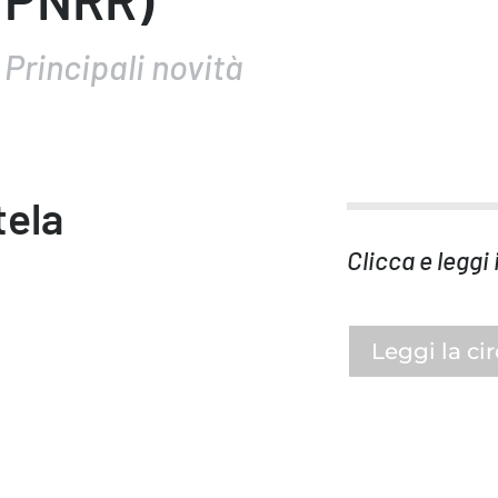
Principali novità
tela
Clicca e leggi 
Leggi la ci