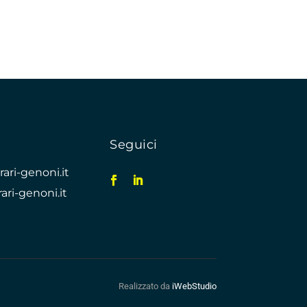
Seguici
ari-genoni.it
ari-genoni.it
Realizzato da
iWebStudio