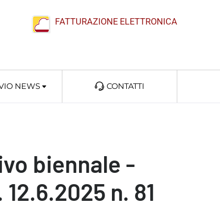
FATTURAZIONE ELETTRONICA
VIO NEWS
CONTATTI
vo biennale -
 12.6.2025 n. 81