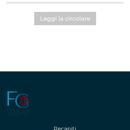
Leggi la circolare
Recapiti