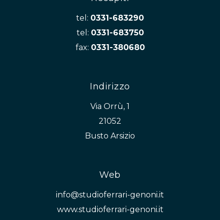
tel:
0331-683290
tel:
0331-683750
fax:
0331-380680
Indirizzo
Via Orrù, 1
21052
Busto Arsizio
Web
info@studioferrari-genoni.it
www.studioferrari-genoni.it