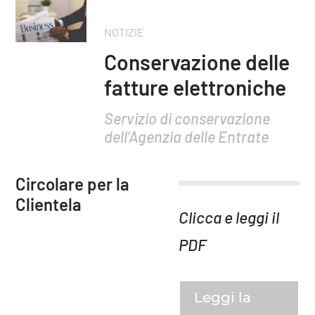
NOTIZIE
Conservazione delle
fatture elettroniche
Servizio di conservazione
dell’Agenzia delle Entrate
Circolare per la
Clientela
Clicca e leggi il
PDF
Leggi la