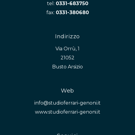
tel:
0331-683750
fax:
0331-380680
Indirizzo
Via Orrù, 1
21052
Busto Arsizio
Web
info@studioferrari-genoni.it
www.studioferrari-genoni.it