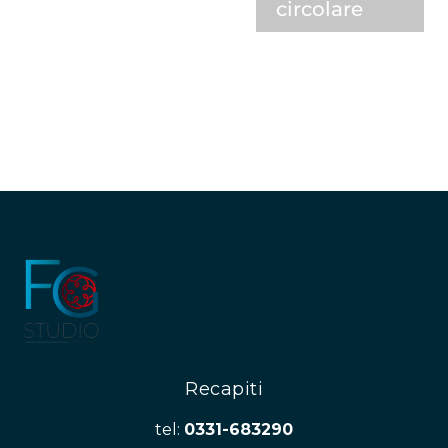
circolare
Recapiti
tel:
0331-683290